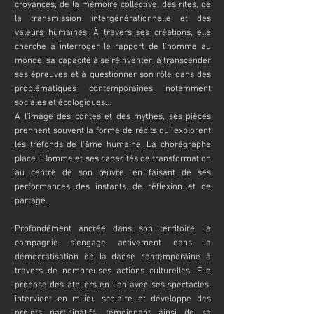
croyances, de la mémoire collective, des rites, de
la transmission intergénérationnelle et des
valeurs humaines. À travers ses créations, elle
cherche à interroger le rapport de l'homme au
monde, sa capacité à se réinventer, à transcender
ses épreuves et à questionner son rôle dans des
problématiques contemporaines notamment
sociales et écologiques…
A l’image des contes et des mythes, ses pièces
prennent souvent la forme de récits qui explorent
les tréfonds de l'âme humaine. La chorégraphe
place l’Homme et ses capacités de transformation
au centre de son œuvre, en faisant de ses
performances des instants de réflexion et de
partage.
Profondément ancrée dans son territoire, la
compagnie s'engage activement dans la
démocratisation de la danse contemporaine à
travers de nombreuses actions culturelles. Elle
propose des ateliers en lien avec ses spectacles,
intervient en milieu scolaire et développe des
projets participatifs, témoignant ainsi de sa