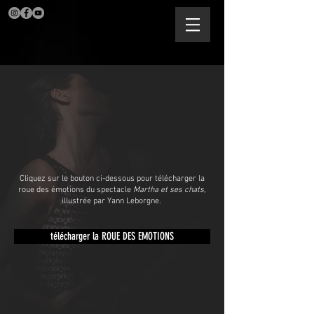
Cliquez sur le bouton ci-dessous pour télécharger la
roue des émotions du spectacle
Martha et ses chats
,
illustrée par Yann Leborgne.
télécharger la ROUE DES EMOTIONS